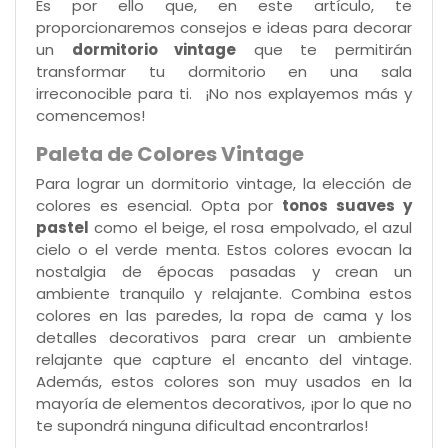
Es por ello que, en este artículo, te
proporcionaremos consejos e ideas para decorar
un
dormitorio vintage
que te permitirán
transformar tu dormitorio en una sala
irreconocible para ti. ¡No nos explayemos más y
comencemos!
Paleta de Colores Vintage
Para lograr un dormitorio vintage, la elección de
colores es esencial. Opta por
tonos suaves y
pastel
como el beige, el rosa empolvado, el azul
cielo o el verde menta. Estos colores evocan la
nostalgia de épocas pasadas y crean un
ambiente tranquilo y relajante. Combina estos
colores en las paredes, la ropa de cama y los
detalles decorativos para crear un ambiente
relajante que capture el encanto del vintage.
Además, estos colores son muy usados en la
mayoría de elementos decorativos, ¡por lo que no
te supondrá ninguna dificultad encontrarlos!