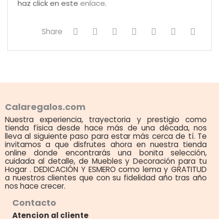
haz click en este
enlace
.
Share
Calaregalos.com
Nuestra experiencia, trayectoria y prestigio como
tienda física desde hace más de una década, nos
lleva al siguiente paso para estar más cerca de tí. Te
invitamos a que disfrutes ahora en nuestra tienda
online donde encontrarás una bonita selección,
cuidada al detalle, de Muebles y Decoración para tu
Hogar . DEDICACIÓN Y ESMERO como lema y GRATITUD
a nuestros clientes que con su fidelidad año tras año
nos hace crecer.
Contacto
Atencion al cliente