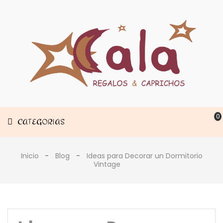
Muebles
CATEGORIAS
Decoración
Estancias
0
CATEGORIAS
Inicio
Blog
Ideas para Decorar un Dormitorio
Vintage