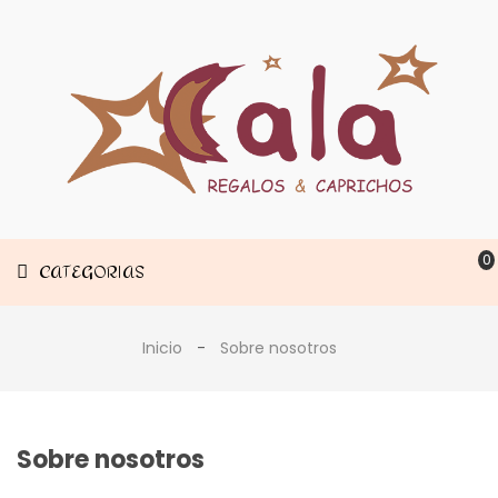
Muebles
CATEGORIAS
Decoración
Estancias
0
CATEGORIAS
Inicio
Sobre nosotros
Sobre nosotros