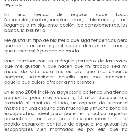
regalos....
En una tienda de regalos cabe todo,
Decoración,objetos,complementos, bisutería…y así
llegamos a mi siguiente pasión, los complementos, los
bolsos, la bisutería.
Me gusta un tipo de bisutería que siga tendencias pero
que sea diferente, original, que perdure en el tiempo y
que nunca esté pasada de moda.
Para terminar con un triángulo perfecto de las cosas
que me gustan y que hacen que mi trabajo sea mi
modo de vida para mí, os diré que me encanta
comprar, seleccionar aquello que me emocione,
aquello que quiero ofrecer a mis clientes.
En el año
2004
inicié mi trayectoria abriendo una tienda
pequeñita pero muy coqueta, 10 años después me
trasladé al local de al lado, un espacio de cuarenta
metros en una esquina con mucha luz y mucha zona de
escaparates… ideal para poner en práctica aquellos
proyectos decorativos que tenía y que antes no había
podido desarrollar por falta de espacio. Me gustan los
escaparates bien montados, es por ello que no