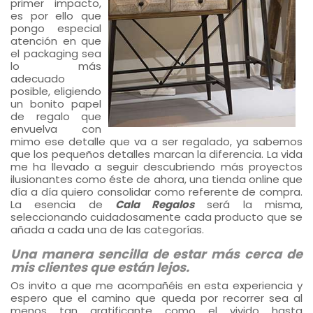
primer impacto,
es por ello que
pongo especial
atención en que
el packaging sea
lo más
adecuado
posible, eligiendo
un bonito papel
de regalo que
envuelva con
mimo ese detalle que va a ser regalado, ya sabemos
que los pequeños detalles marcan la diferencia. La vida
me ha llevado a seguir descubriendo más proyectos
ilusionantes como éste de ahora, una tienda online que
día a día quiero consolidar como referente de compra.
La esencia de
Cala Regalos
será la misma,
seleccionando cuidadosamente cada producto que se
añada a cada una de las categorías.
Una manera sencilla de estar más cerca de
mis clientes que están lejos.
Os invito a que me acompañéis en esta experiencia y
espero que el camino que queda por recorrer sea al
menos tan gratificante como el vivido hasta