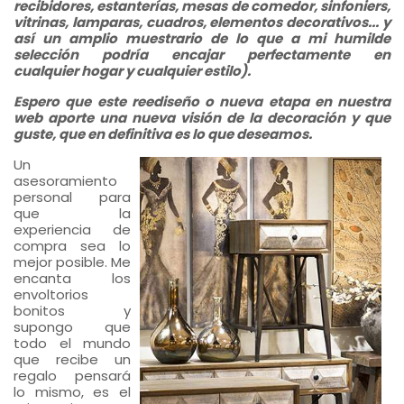
recibidores, estanterías, mesas de comedor, sinfoniers,
vitrinas, lamparas, cuadros, elementos decorativos... y
así un amplio muestrario de lo que a mi humilde
selección podría encajar perfectamente en
cualquier hogar y cualquier estilo).
Espero que este reediseño o nueva etapa en nuestra
web aporte una nueva visión de la decoración y que
guste, que en definitiva es lo que deseamos.
Un
asesoramiento
personal para
que la
experiencia de
compra sea lo
mejor posible. Me
encanta los
envoltorios
bonitos y
supongo que
todo el mundo
que recibe un
regalo pensará
lo mismo, es el