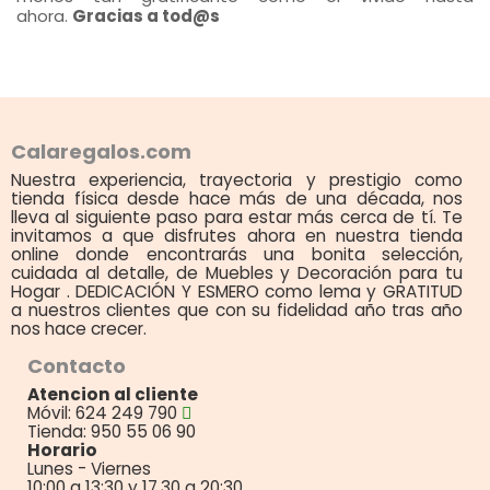
ahora.
Gracias a tod@s
Calaregalos.com
Nuestra experiencia, trayectoria y prestigio como
tienda física desde hace más de una década, nos
lleva al siguiente paso para estar más cerca de tí. Te
invitamos a que disfrutes ahora en nuestra tienda
online donde encontrarás una bonita selección,
cuidada al detalle, de Muebles y Decoración para tu
Hogar . DEDICACIÓN Y ESMERO como lema y GRATITUD
a nuestros clientes que con su fidelidad año tras año
nos hace crecer.
Contacto
Atencion al cliente
Móvil: 624 249 790
Tienda: 950 55 06 90
Horario
Lunes - Viernes
10:00 a 13:30 y 17.30 a 20:30