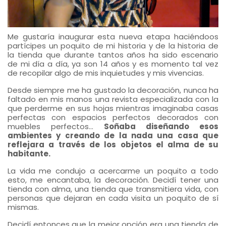
Me gustaría inaugurar esta nueva etapa haciéndoos
partícipes un poquito de mi historia y de la historia de
la tienda que durante tantos años ha sido escenario
de mi día a día, ya son 14 años y es momento tal vez
de recopilar algo de mis inquietudes y mis vivencias.
Desde siempre me ha gustado la decoración, nunca ha
faltado en mis manos una revista especializada con la
que perderme en sus hojas mientras imaginaba casas
perfectas con espacios perfectos decorados con
muebles perfectos…
Soñaba diseñando esos
ambientes y creando de la nada una casa que
reflejara a través de los objetos el alma de su
habitante.
La vida me condujo a acercarme un poquito a todo
esto, me encantaba, la decoración. Decidí tener una
tienda con alma, una tienda que transmitiera vida, con
personas que dejaran en cada visita un poquito de sí
mismas.
Decidí entonces que la mejor opción era una tienda de