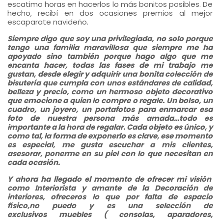
escatimo horas en hacerlos lo más bonitos posibles. De
hecho, recibí en dos ocasiones premios al mejor
escaparate navideño.
Siempre digo que soy una privilegiada, no solo porque
tengo una familia maravillosa que siempre me ha
apoyado sino también porque hago algo que me
encanta hacer, todas las fases de mi trabajo me
gustan, desde elegir y adquirir una bonita colección de
bisutería que cumpla con unos estándares de calidad,
belleza y precio, como un hermoso objeto decorativo
que emocione a quien lo compre o regale. Un bolso, un
cuadro, un joyero, un portafotos para enmarcar esa
foto de nuestra persona más amada…todo es
importante a la hora de regalar. Cada objeto es único, y
como tal, la forma de exponerlo es clave, ese momento
es especial, me gusta escuchar a mis clientes,
asesorar, ponerme en su piel con lo que necesitan en
cada ocasión.
Y ahora ha llegado el momento de ofrecer mi visión
como Interiorista y amante de la Decoración de
interiores, o
freceros lo que por falta de espacio
físico,no puedo y es una selección de
exclusivos muebles ( consolas, aparadores,