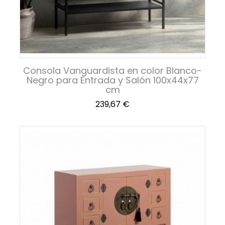
Consola Vanguardista en color Blanco-
Negro para Entrada y Salón 100x44x77
cm
Precio
239,67 €