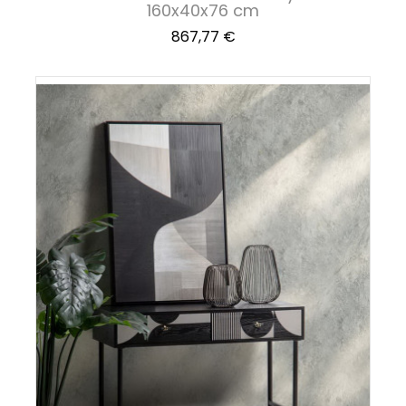
160x40x76 cm
Precio
867,77 €