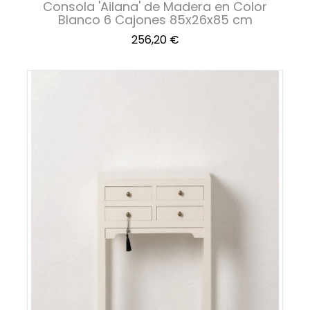
Consola 'Ailana' de Madera en Color
Blanco 6 Cajones 85x26x85 cm
Precio
256,20 €