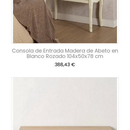
Consola de Entrada Madera de Abeto en
Blanco Rozado 104x50x78 cm
Precio
388,43 €