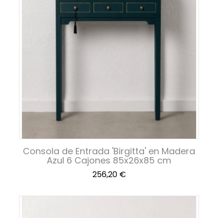
Consola de Entrada 'Birgitta' en Madera
Azul 6 Cajones 85x26x85 cm
Precio
256,20 €