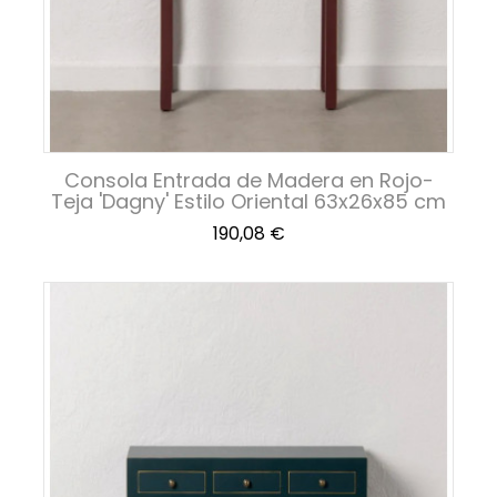
Consola Entrada de Madera en Rojo-
Teja 'Dagny' Estilo Oriental 63x26x85 cm
Precio
190,08 €