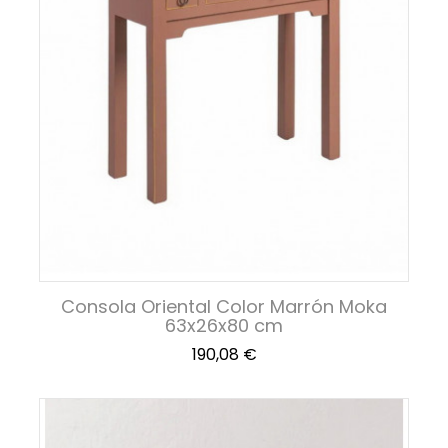
Consola Oriental Color Marrón Moka
63x26x80 cm
Precio
190,08 €