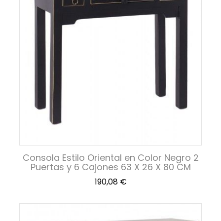
Consola Estilo Oriental en Color Negro 2
Puertas y 6 Cajones 63 X 26 X 80 CM
Precio
190,08 €