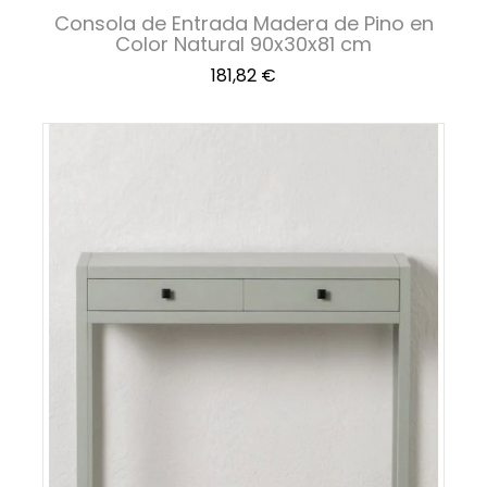
Consola de Entrada Madera de Pino en
Color Natural 90x30x81 cm
Precio
181,82 €