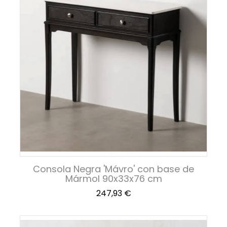
Consola Negra 'Mávro' con base de
Mármol 90x33x76 cm
Precio
247,93 €