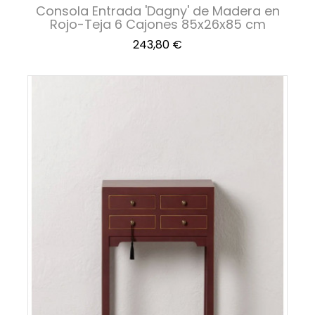
Consola Entrada 'Dagny' de Madera en
Rojo-Teja 6 Cajones 85x26x85 cm
Precio
243,80 €