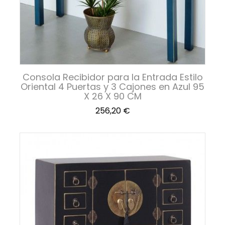
Consola Recibidor para la Entrada Estilo
Oriental 4 Puertas y 3 Cajones en Azul 95
X 26 X 90 CM
Precio
256,20 €