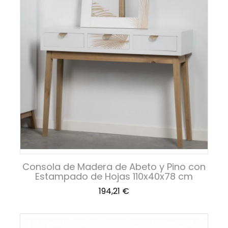
Consola de Madera de Abeto y Pino con
Estampado de Hojas 110x40x78 cm
Precio
194,21 €