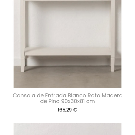
Consola de Entrada Blanco Roto Madera
de Pino 90x30x81 cm
Precio
165,29 €