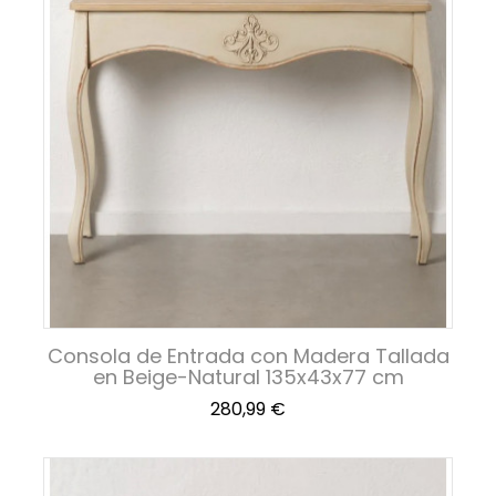
Consola de Entrada con Madera Tallada
en Beige-Natural 135x43x77 cm
Precio
280,99 €