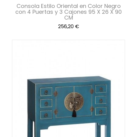
Consola Estilo Oriental en Color Negro
con 4 Puertas y 3 Cajones 95 X 26 X 90
CM
Precio
256,20 €