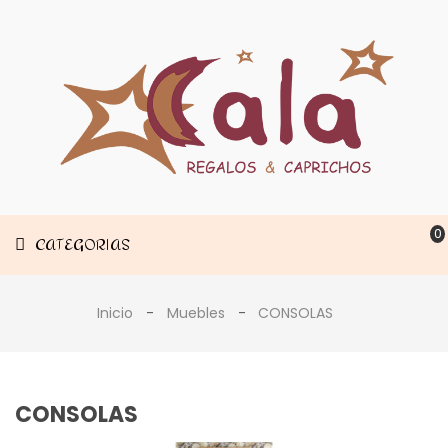
Muebles
CATEGORIAS
Decoración
Estancias
0
CATEGORIAS
Inicio
Muebles
CONSOLAS
CONSOLAS