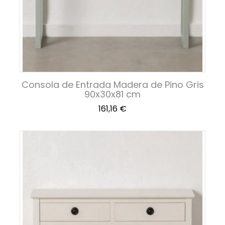
Consola de Entrada Madera de Pino Gris
90x30x81 cm
Precio
161,16 €