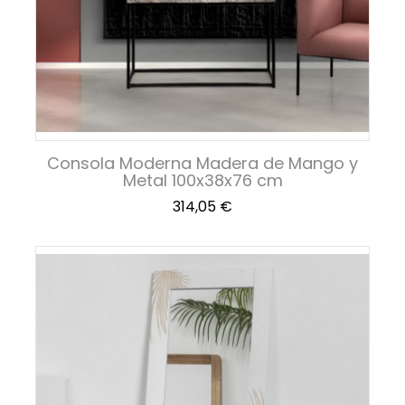
Consola Moderna Madera de Mango y
Metal 100x38x76 cm
Precio
314,05 €