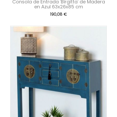
Consola de Entrada 'Birgitta' de Madera
en Azul 63x26x85 cm
Precio
190,08 €