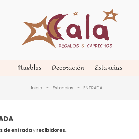
Muebles
Decoración
Estancias
Inicio
Estancias
ENTRADA
ADA
s de entrada
y
recibidores.