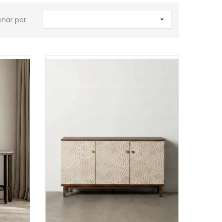
nar por:
