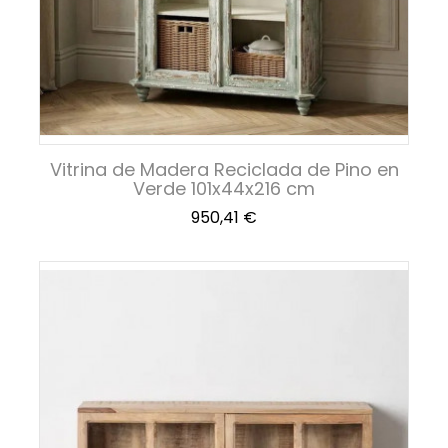
Vitrina de Madera Reciclada de Pino en
Verde 101x44x216 cm
Precio
950,41 €