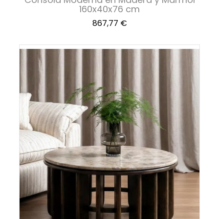
160x40x76 cm
Precio
867,77 €