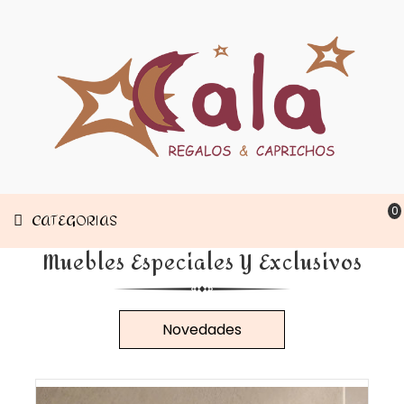
Muebles
CATEGORIAS
Decoración
Estancias
0
CATEGORIAS
Muebles Especiales Y Exclusivos
Novedades