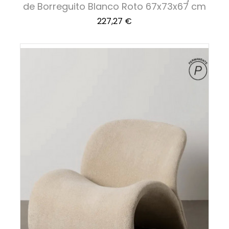
de Borreguito Blanco Roto 67x73x67 cm
Precio
227,27 €