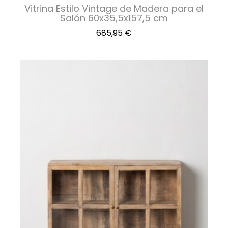
Vitrina Estilo Vintage de Madera para el
Salón 60x35,5x157,5 cm
Precio
685,95 €