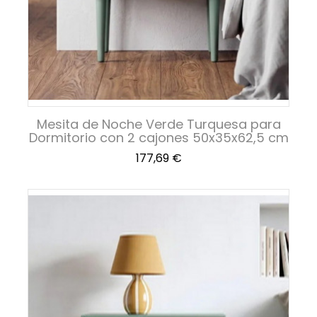
Mesita de Noche Verde Turquesa para
Dormitorio con 2 cajones 50x35x62,5 cm
Precio
177,69 €