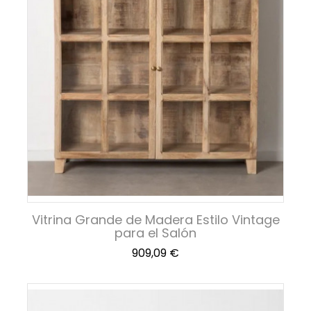
Vitrina Grande de Madera Estilo Vintage
para el Salón
Precio
909,09 €