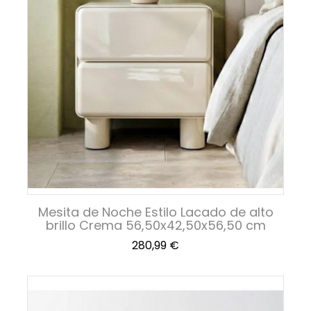
Mesita de Noche Estilo Lacado de alto
brillo Crema 56,50x42,50x56,50 cm
Precio
280,99 €