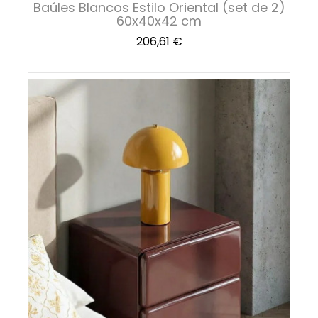
Baúles Blancos Estilo Oriental (set de 2)
60x40x42 cm
Precio
206,61 €