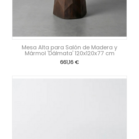
Mesa Alta para Salón de Madera y
Mármol 'Dálmata' 120x120x77 cm
Precio
661,16 €