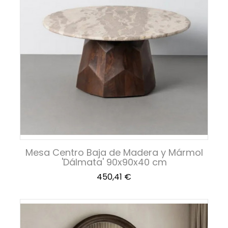
Mesa Centro Baja de Madera y Mármol
'Dálmata' 90x90x40 cm
Precio
450,41 €