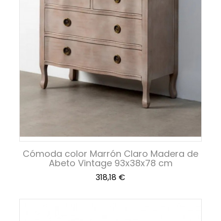
Cómoda color Marrón Claro Madera de
Abeto Vintage 93x38x78 cm
Precio
318,18 €