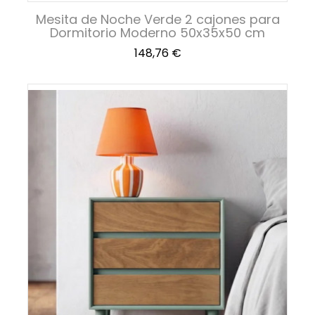
Mesita de Noche Verde 2 cajones para
Dormitorio Moderno 50x35x50 cm
Precio
148,76 €