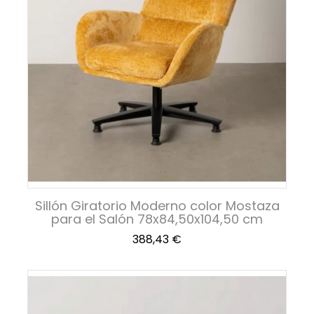
Sillón Giratorio Moderno color Mostaza
para el Salón 78x84,50x104,50 cm
Precio
388,43 €