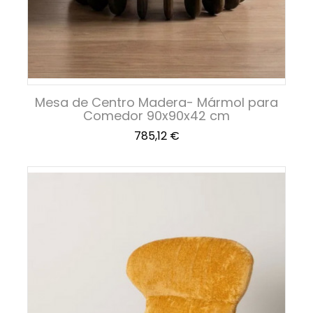
Mesa de Centro Madera- Mármol para
Comedor 90x90x42 cm
Precio
785,12 €