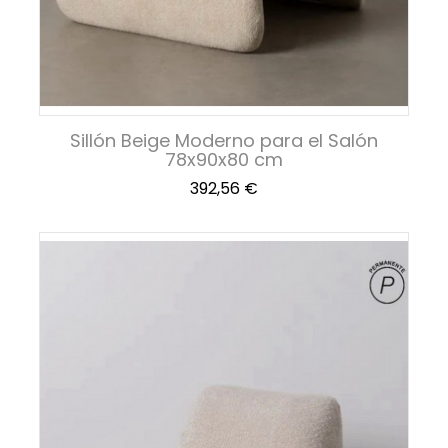
Sillón Beige Moderno para el Salón
78x90x80 cm
Precio
392,56 €