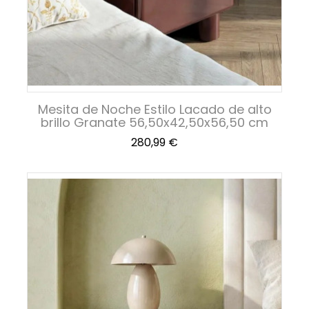
Mesita de Noche Estilo Lacado de alto
brillo Granate 56,50x42,50x56,50 cm
Precio
280,99 €