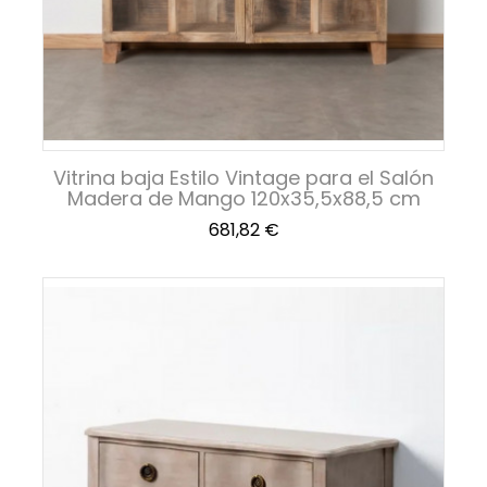
Vitrina baja Estilo Vintage para el Salón
Madera de Mango 120x35,5x88,5 cm
Precio
681,82 €