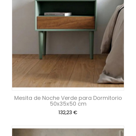
Mesita de Noche Verde para Dormitorio
50x35x50 cm
Precio
132,23 €