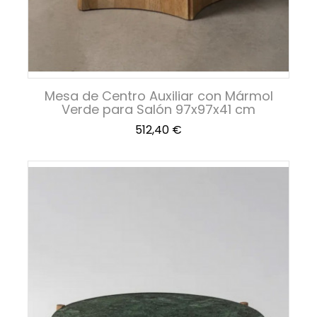
Mesa de Centro Auxiliar con Mármol
Verde para Salón 97x97x41 cm
Precio
512,40 €