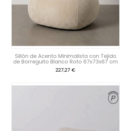
Sillón de Acento Minimalista con Tejido
de Borreguito Blanco Roto 67x73x67 cm
Precio
227,27 €