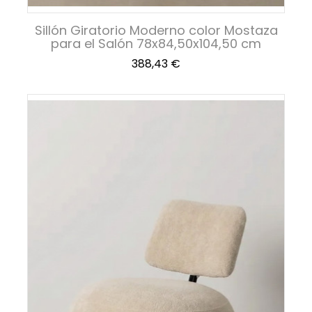
Sillón Giratorio Moderno color Mostaza
para el Salón 78x84,50x104,50 cm
Precio
388,43 €