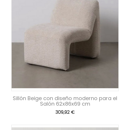
Sillón Beige con diseño moderno para el
Salón 62x86x69 cm
Precio
309,92 €