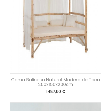
Cama Balinesa Natural Madera de Teca
200x150x200cm
Precio
1.487,60 €