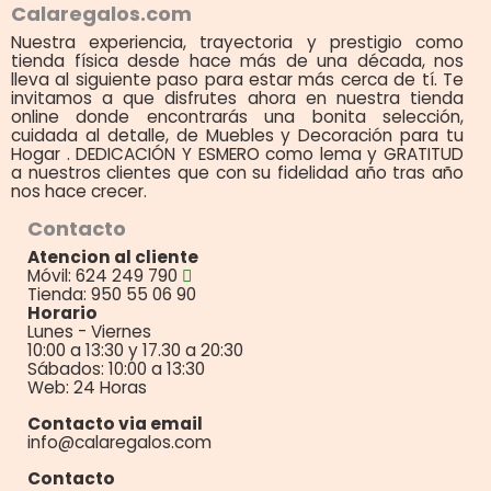
Calaregalos.com
Nuestra experiencia, trayectoria y prestigio como
tienda física desde hace más de una década, nos
lleva al siguiente paso para estar más cerca de tí. Te
invitamos a que disfrutes ahora en nuestra tienda
online donde encontrarás una bonita selección,
cuidada al detalle, de Muebles y Decoración para tu
Hogar . DEDICACIÓN Y ESMERO como lema y GRATITUD
a nuestros clientes que con su fidelidad año tras año
nos hace crecer.
Contacto
Atencion al cliente
Móvil: 624 249 790
Tienda: 950 55 06 90
Horario
Lunes - Viernes
10:00 a 13:30 y 17.30 a 20:30
Sábados: 10:00 a 13:30
Web: 24 Horas
Contacto via email
info@calaregalos.com
Contacto