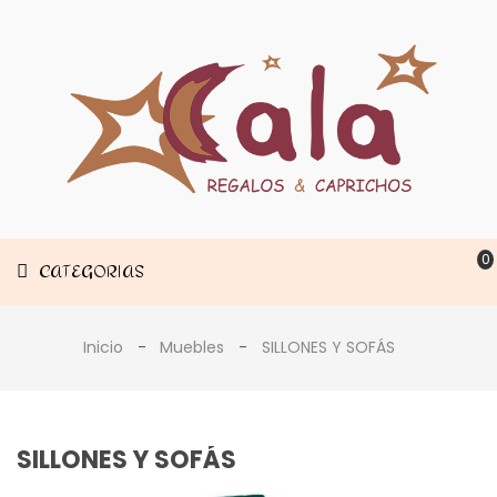
Muebles
CATEGORIAS
Decoración
Estancias
0
CATEGORIAS
Inicio
Muebles
SILLONES Y SOFÁS
SILLONES Y SOFÁS