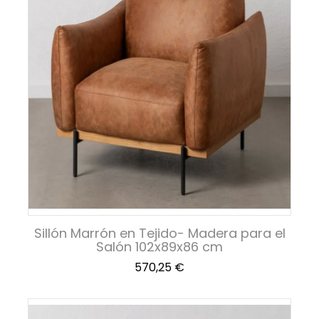
Sillón Marrón en Tejido- Madera para el
Salón 102x89x86 cm
Precio
570,25 €