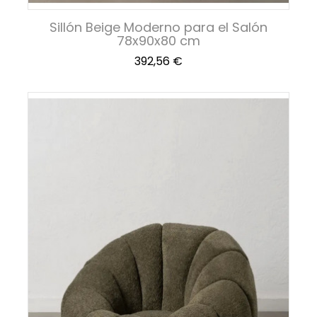
Sillón Beige Moderno para el Salón
78x90x80 cm
Precio
392,56 €