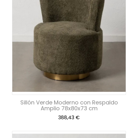
Sillón Verde Moderno con Respaldo
Amplio 78x80x73 cm
Precio
388,43 €