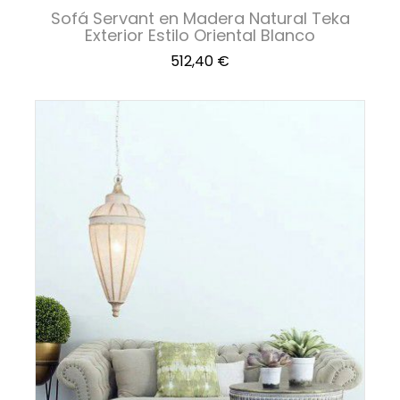
Sofá Servant en Madera Natural Teka
Exterior Estilo Oriental Blanco
Precio
512,40 €