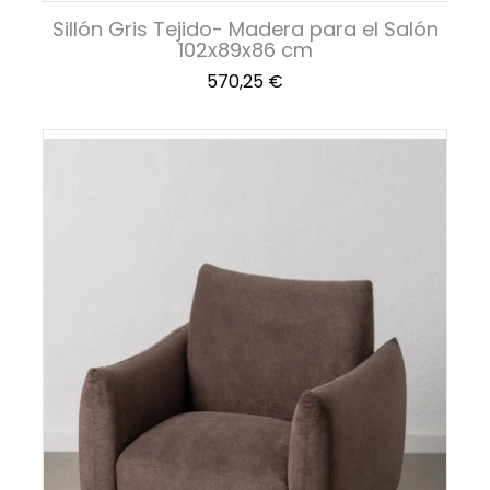
Sillón Gris Tejido- Madera para el Salón
102x89x86 cm
Precio
570,25 €