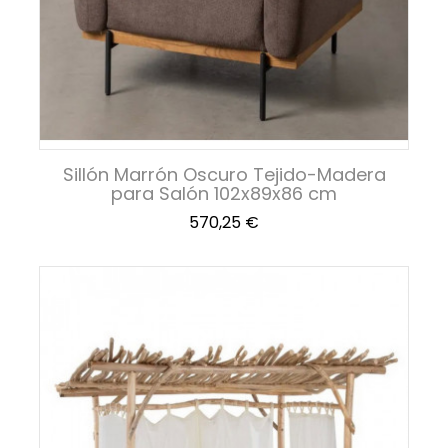
Sillón Marrón Oscuro Tejido-Madera
para Salón 102x89x86 cm
Precio
570,25 €