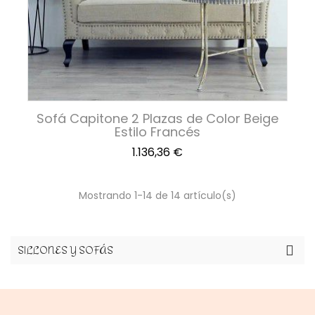
Sofá Capitone 2 Plazas de Color Beige
Estilo Francés
Precio
1.136,36 €
Mostrando 1-14 de 14 artículo(s)
SILLONES Y SOFÁS