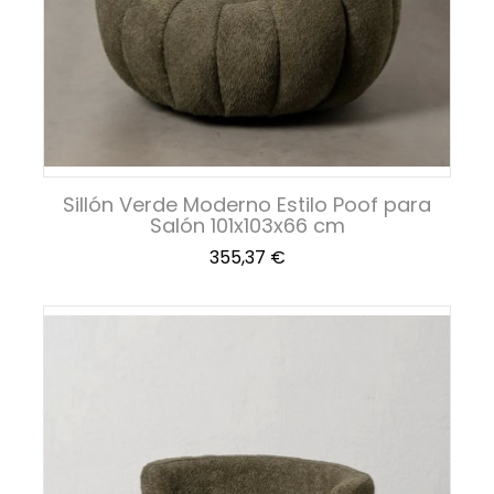
Sillón Verde Moderno Estilo Poof para
Salón 101x103x66 cm
Precio
355,37 €