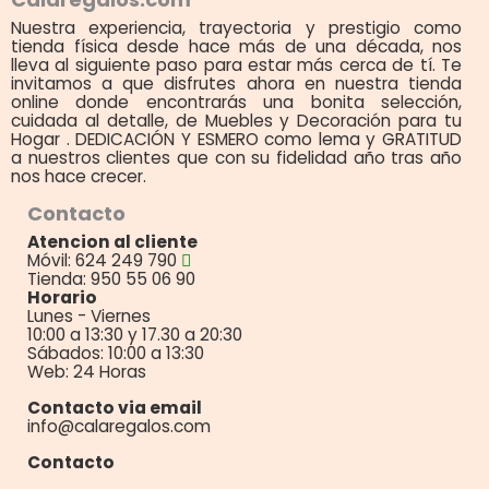
Nuestra experiencia, trayectoria y prestigio como
tienda física desde hace más de una década, nos
lleva al siguiente paso para estar más cerca de tí. Te
invitamos a que disfrutes ahora en nuestra tienda
online donde encontrarás una bonita selección,
cuidada al detalle, de Muebles y Decoración para tu
Hogar . DEDICACIÓN Y ESMERO como lema y GRATITUD
a nuestros clientes que con su fidelidad año tras año
nos hace crecer.
Contacto
Atencion al cliente
Móvil: 624 249 790
Tienda: 950 55 06 90
Horario
Lunes - Viernes
10:00 a 13:30 y 17.30 a 20:30
Sábados: 10:00 a 13:30
Web: 24 Horas
Contacto via email
info@calaregalos.com
Contacto