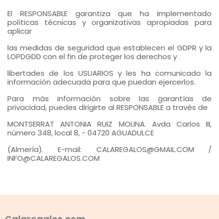
El RESPONSABLE garantiza que ha implementado
políticas técnicas y organizativas apropiadas para
aplicar
las medidas de seguridad que establecen el GDPR y la
LOPDGDD con el fin de proteger los derechos y
libertades de los USUARIOS y les ha comunicado la
información adecuada para que puedan ejercerlos.
Para más información sobre las garantías de
privacidad, puedes dirigirte al RESPONSABLE a través de
MONTSERRAT ANTONIA RUIZ MOLINA. Avda Carlos III,
número 348, local 8, - 04720 AGUADULCE
(Almería). E-mail: CALAREGALOS@GMAIL.COM /
INFO@CALAREGALOS.COM
Calaregalos.com