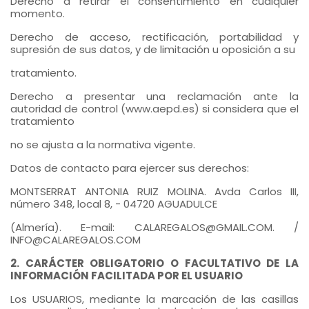
Derecho a retirar el consentimiento en cualquier
momento.
Derecho de acceso, rectificación, portabilidad y
supresión de sus datos, y de limitación u oposición a su
tratamiento.
Derecho a presentar una reclamación ante la
autoridad de control (www.aepd.es) si considera que el
tratamiento
no se ajusta a la normativa vigente.
Datos de contacto para ejercer sus derechos:
MONTSERRAT ANTONIA RUIZ MOLINA. Avda Carlos III,
número 348, local 8, - 04720 AGUADULCE
(Almería). E-mail: CALAREGALOS@GMAIL.COM. /
INFO@CALAREGALOS.COM
2. CARÁCTER OBLIGATORIO O FACULTATIVO DE LA
INFORMACIÓN FACILITADA POR EL USUARIO
Los USUARIOS, mediante la marcación de las casillas