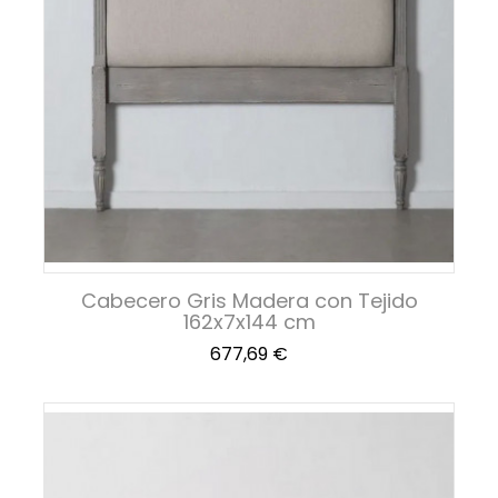
Cabecero Gris Madera con Tejido
162x7x144 cm
Precio
677,69 €