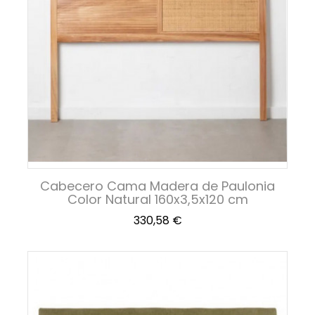
Cabecero Cama Madera de Paulonia
Color Natural 160x3,5x120 cm
Precio
330,58 €