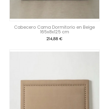
Cabecero Cama Dormitorio en Beige
165x8x125 cm
Precio
214,88 €