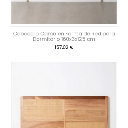
Cabecero Cama en Forma de Red para
Dormitorio 160x3x125 cm
Precio
157,02 €