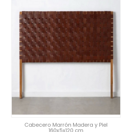
Cabecero Marrón Madera y Piel
160x5x120 cm