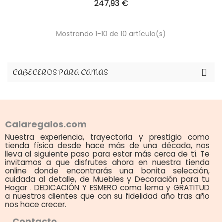
Precio
247,93 €
Mostrando 1-10 de 10 artículo(s)
CABECEROS PARA CAMAS
Calaregalos.com
Nuestra experiencia, trayectoria y prestigio como
tienda física desde hace más de una década, nos
lleva al siguiente paso para estar más cerca de tí. Te
invitamos a que disfrutes ahora en nuestra tienda
online donde encontrarás una bonita selección,
cuidada al detalle, de Muebles y Decoración para tu
Hogar . DEDICACIÓN Y ESMERO como lema y GRATITUD
a nuestros clientes que con su fidelidad año tras año
nos hace crecer.
Contacto