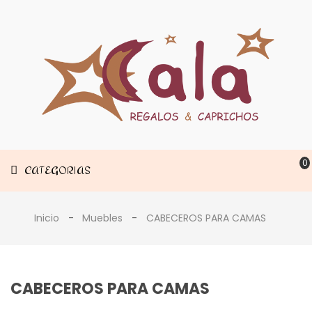
Muebles
CATEGORIAS
Decoración
Estancias
0
CATEGORIAS
Inicio
Muebles
CABECEROS PARA CAMAS
CABECEROS PARA CAMAS