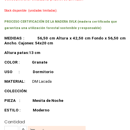
Stock disponible
(unidades limitadas).
PROCESO CERTIFICACIÓN DE LA MADERA SVLK (madera certificada que
garantiza una utilización forestal sostenible y responsable)
MEDIDAS :
56,50 cm Altura x 42,50 cm Fondo x 56,50 cm
Ancho. Cajones: 54x20 cm
Altura patas:13 cm
COLOR :
Granate
USO
:
Dormitorio
MATERIAL:
DM Lacada
COLECCIÓN
:
PIEZA
:
Mesita de Noche
ESTILO :
Moderno
Cantidad