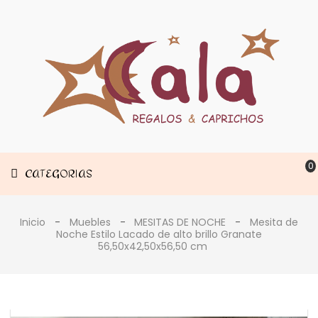
Muebles
CATEGORIAS
Decoración
Estancias
0
CATEGORIAS
Inicio
Muebles
MESITAS DE NOCHE
Mesita de
Noche Estilo Lacado de alto brillo Granate
56,50x42,50x56,50 cm