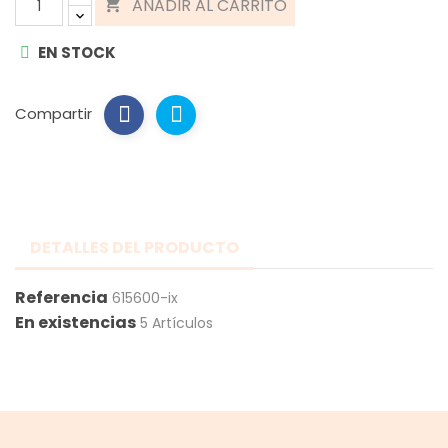
AÑADIR AL CARRITO

EN STOCK
Compartir
DETALLES DEL PRODUCTO
Referencia
615600-ix
En existencias
5 Artículos