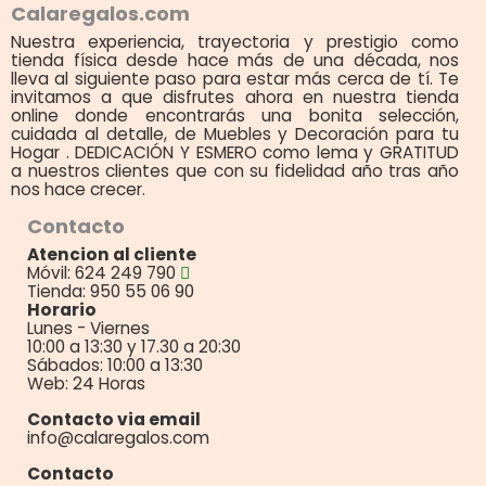
Calaregalos.com
Nuestra experiencia, trayectoria y prestigio como
tienda física desde hace más de una década, nos
lleva al siguiente paso para estar más cerca de tí. Te
invitamos a que disfrutes ahora en nuestra tienda
online donde encontrarás una bonita selección,
cuidada al detalle, de Muebles y Decoración para tu
Hogar . DEDICACIÓN Y ESMERO como lema y GRATITUD
a nuestros clientes que con su fidelidad año tras año
nos hace crecer.
Contacto
Atencion al cliente
Móvil: 624 249 790
Tienda: 950 55 06 90
Horario
Lunes - Viernes
10:00 a 13:30 y 17.30 a 20:30
Sábados: 10:00 a 13:30
Web: 24 Horas
Contacto via email
info@calaregalos.com
Contacto