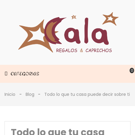
Muebles
CATEGORIAS
Decoración
Estancias
0
CATEGORIAS
Inicio
Blog
Todo lo que tu casa puede decir sobre ti
Todo lo que tu casa