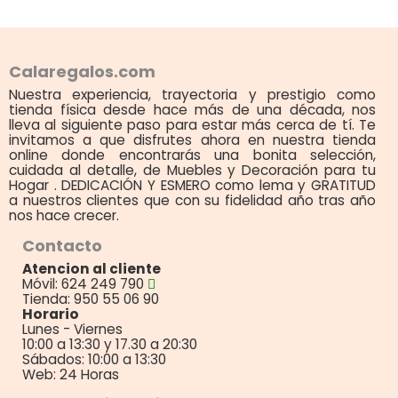
Calaregalos.com
Nuestra experiencia, trayectoria y prestigio como
tienda física desde hace más de una década, nos
lleva al siguiente paso para estar más cerca de tí. Te
invitamos a que disfrutes ahora en nuestra tienda
online donde encontrarás una bonita selección,
cuidada al detalle, de Muebles y Decoración para tu
Hogar . DEDICACIÓN Y ESMERO como lema y GRATITUD
a nuestros clientes que con su fidelidad año tras año
nos hace crecer.
Contacto
Atencion al cliente
Móvil: 624 249 790
Tienda: 950 55 06 90
Horario
Lunes - Viernes
10:00 a 13:30 y 17.30 a 20:30
Sábados: 10:00 a 13:30
Web: 24 Horas