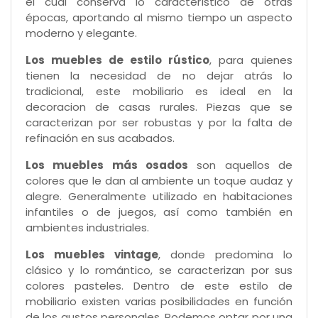
el cual conserva lo característico de otras
épocas, aportando al mismo tiempo un aspecto
moderno y elegante.
Los muebles de estilo rústico
, para quienes
tienen la necesidad de no dejar atrás lo
tradicional, este mobiliario es ideal en la
decoracion de casas rurales. Piezas que se
caracterizan por ser robustas y por la falta de
refinación en sus acabados.
Los muebles más osados
son aquellos de
colores que le dan al ambiente un toque audaz y
alegre. Generalmente utilizado en habitaciones
infantiles o de juegos, así como también en
ambientes industriales.
Los muebles vintage
, donde predomina lo
clásico y lo romántico, se caracterizan por sus
colores pasteles. Dentro de este estilo de
mobiliario existen varias posibilidades en función
de los gustos personales. Podemos optar por una