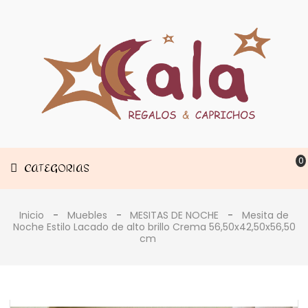
Muebles
CATEGORIAS
Decoración
Estancias
0
CATEGORIAS
Inicio
Muebles
MESITAS DE NOCHE
Mesita de
Noche Estilo Lacado de alto brillo Crema 56,50x42,50x56,50
cm