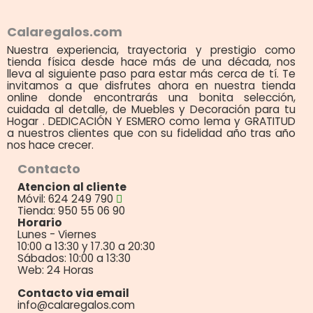
Calaregalos.com
Nuestra experiencia, trayectoria y prestigio como
tienda física desde hace más de una década, nos
lleva al siguiente paso para estar más cerca de tí. Te
invitamos a que disfrutes ahora en nuestra tienda
online donde encontrarás una bonita selección,
cuidada al detalle, de Muebles y Decoración para tu
Hogar . DEDICACIÓN Y ESMERO como lema y GRATITUD
a nuestros clientes que con su fidelidad año tras año
nos hace crecer.
Contacto
Atencion al cliente
Móvil: 624 249 790
Tienda: 950 55 06 90
Horario
Lunes - Viernes
10:00 a 13:30 y 17.30 a 20:30
Sábados: 10:00 a 13:30
Web: 24 Horas
Contacto via email
info@calaregalos.com