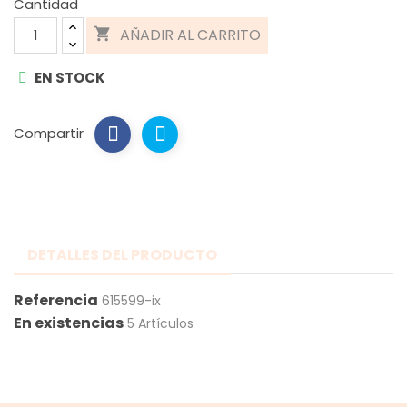
Cantidad
AÑADIR AL CARRITO

EN STOCK
Compartir
DETALLES DEL PRODUCTO
Referencia
615599-ix
En existencias
5 Artículos