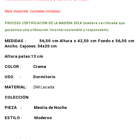
Stock disponible
(unidades limitadas).
PROCESO CERTIFICACIÓN DE LA MADERA SVLK (madera certificada que
garantiza una utilización forestal sostenible y responsable)
MEDIDAS :
56,50 cm Altura x 42,50 cm Fondo x 56,50 cm
Ancho. Cajones: 54x20 cm
Altura patas:13 cm
COLOR :
Crema
USO
:
Dormitorio
MATERIAL:
DM Lacada
COLECCIÓN
:
PIEZA
:
Mesita de Noche
ESTILO :
Moderno