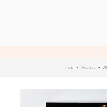
Inicio
Muebles
A