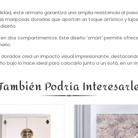
lidad, este armario garantiza una amplia resistencia al pas
as mariposas doradas que aportan un toque artístico y lu
 diseño.
 en dos compartimentos. Este diseño 'smart' permite ofrecer
ario.
lles dorados crea un impacto visual impresionante, destacan
o bajo lo hace ideal para colocarlo junto a un sofá, en un r
También Podría Interesarl