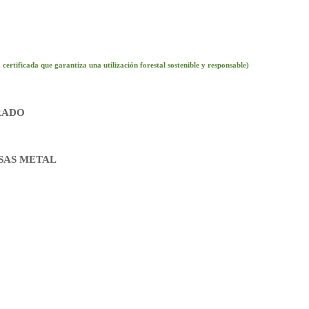
da que garantiza una utilización forestal sostenible y responsable)
RADO
SAS METAL