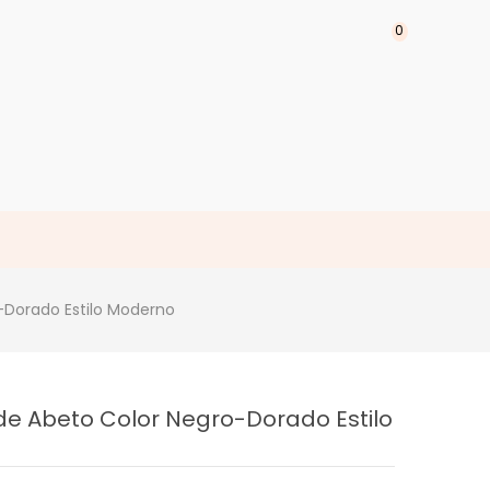
0
-Dorado Estilo Moderno
e Abeto Color Negro-Dorado Estilo