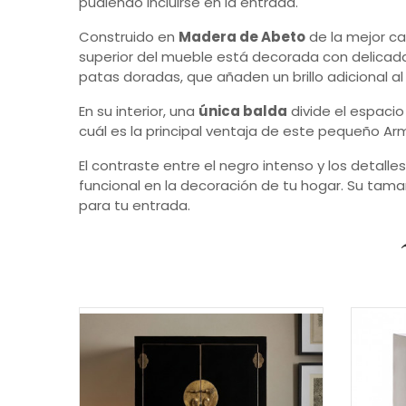
pudiendo incluirse en la entrada.
Construido en
Madera de Abeto
de la mejor ca
superior del mueble está decorada con delicad
patas doradas, que añaden un brillo adicional al
En su interior, una
única balda
divide el espacio
cuál es la principal ventaja de este pequeño Arm
El contraste entre el negro intenso y los deta
funcional en la decoración de tu hogar. Su tamañ
para tu entrada.