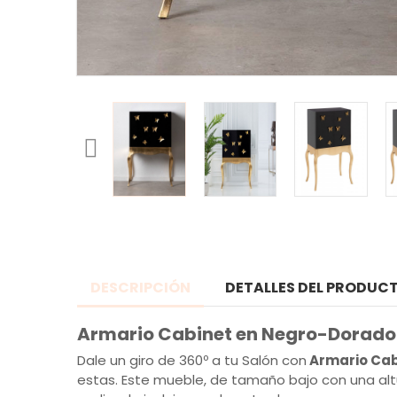
DESCRIPCIÓN
DETALLES DEL PRODUC
Armario Cabinet en Negro-Dorado
Dale un giro de 360º a tu Salón con
Armario Cab
estas. Este mueble, de tamaño bajo con una alt