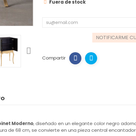
Fuera de stock
NOTIFICARME CU
Compartir
TO
inet Moderno
, diseñado en un elegante color negro ador
ura de 68 cm, se convierte en una pieza central encantador