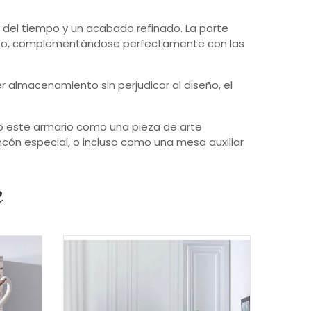
o del tiempo y un acabado refinado. La parte
joso, complementándose perfectamente con las
 almacenamiento sin perjudicar al diseño, el
do este armario como una pieza de arte
incón especial, o incluso como una mesa auxiliar
e