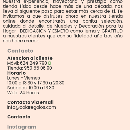
Nuestra experiencia, trayectoria y prestigio como
tienda física desde hace más de una década, nos
lleva al siguiente paso para estar más cerca de tí. Te
invitamos a que disfrutes ahora en nuestra tienda
online donde encontrarás una bonita selección,
cuidada al detalle, de Muebles y Decoración para tu
Hogar . DEDICACIÓN Y ESMERO como lema y GRATITUD
a nuestros clientes que con su fidelidad año tras año
nos hace crecer.
Contacto
Atencion al cliente
Móvil: 624 249 790
Tienda: 950 55 06 90
Horario
Lunes - Viernes
10:00 a 13:30 y 17.30 a 20:30
Sábados: 10:00 a 13:30
Web: 24 Horas
Contacto via email
info@calaregalos.com
Contacto
Instagram