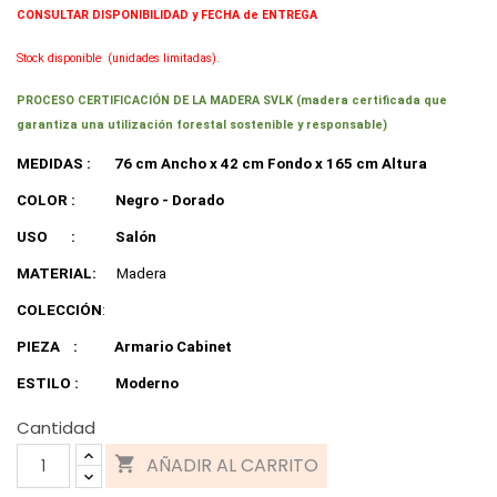
CONSULTAR DISPONIBILIDAD y FECHA de ENTREGA
Stock disponible
(unidades limitadas).
PROCESO CERTIFICACIÓN DE LA MADERA SVLK (madera certificada que
garantiza una utilización forestal sostenible y responsable)
MEDIDAS :
76 cm Ancho x 42 cm Fondo x 165 cm Altura
COLOR :
Negro - Dorado
USO
:
Salón
MATERIAL:
Madera
COLECCIÓN
:
PIEZA
:
Armario Cabinet
ESTILO :
Moderno
Cantidad
AÑADIR AL CARRITO
