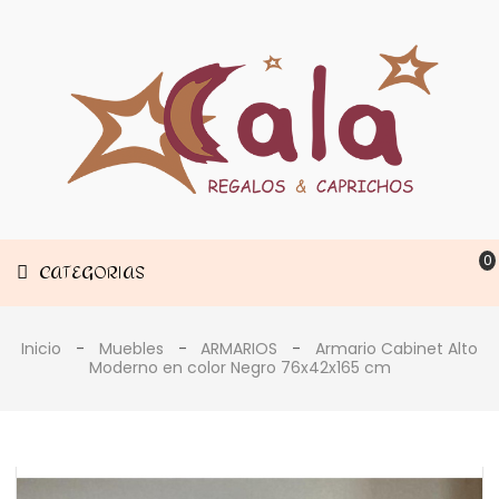
Muebles
CATEGORIAS
Decoración
Estancias
0
CATEGORIAS
Inicio
Muebles
ARMARIOS
Armario Cabinet Alto
Moderno en color Negro 76x42x165 cm