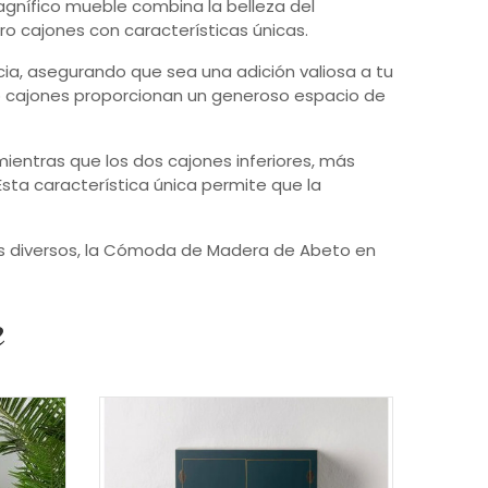
gnífico mueble combina la belleza del
o cajones con características únicas.
ia, asegurando que sea una adición valiosa a tu
ro cajones proporcionan un generoso espacio de
mientras que los dos cajones inferiores, más
Esta característica única permite que la
tos diversos, la Cómoda de Madera de Abeto en
e