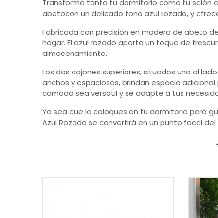
Transforma tanto tu dormitorio como tu salón 
abetocon un delicado tono azul rozado, y ofrec
Fabricada con precisión en madera de abeto de 
hogar. El azul rozado aporta un toque de fresc
almacenamiento.
Los dos cajones superiores, situados uno al lad
anchos y espaciosos, brindan espacio adicional p
cómoda sea versátil y se adapte a tus necesi
Ya sea que la coloques en tu dormitorio para g
Azul Rozado se convertirá en un punto focal del