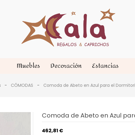
Muebles
Decoración
Estancias
s
CÓMODAS
Comoda de Abeto en Azul para el Dormitor
Comoda de Abeto en Azul para
462,81 €