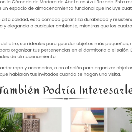
con la Cómoda de Madera de Abeto en Azul Rozado. Este ma
e un espacio de almacenamiento funcional que incluye cuatr
alta calidad, esta cómoda garantiza durabilidad y resistenc
ura y elegancia a cualquier ambiente, mientras que los cuat
o del otro, son ideales para guardar objetos más pequeños, 
ara organizar tus pertenencias en el dormitorio o el salón. 
dades de almacenamiento.
uardar ropa y accesorios, o en el salón para organizar obje
 que hablarán tus invitados cuando te hagan una visita.
También Podría Interesarl