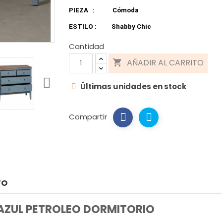
PIEZA
:
Cómoda
ESTILO :
Shabby Chic
Cantidad
AÑADIR AL CARRITO

Últimas unidades en stock
Compartir
TO
AZUL PETROLEO DORMITORIO