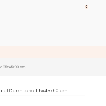
0
io 115x45x90 cm
 el Dormitorio 115x45x90 cm