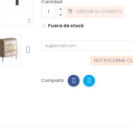
Cantidad
AÑADIR AL CARRITO

Fuera de stock
NOTIFICARME CU
Compartir