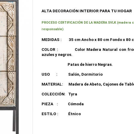
ALTA DECORACIÓN INTERIOR
PARA TU HOGAR
PROCESO CERTIFICACIÓN DE LA MADERA SVLK (madera cert
responsable)
MEDIDAS :
35 cm Ancho x 80 cm Fondo x 80 
COLOR :
Color Madera Natural con fro
azules y negros.
Patas de hierro Negras.
USO
:
Salón, Dormitorio
MATERIAL:
Madera de Abeto, Cajones de Tabl
COLECCIÓN
:
Tyra
PIEZA
:
Cómoda
ESTILO :
Étnico