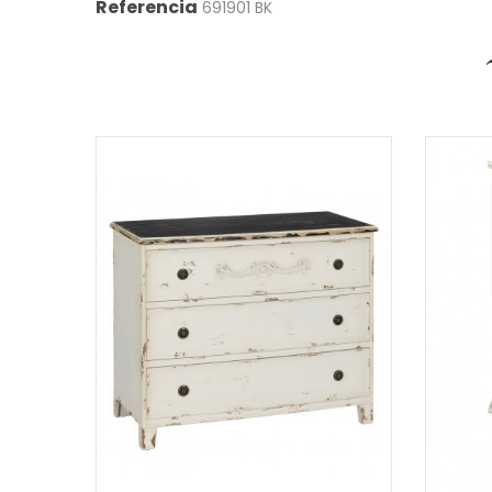
Referencia
691901 BK