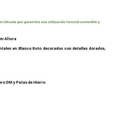
ificada que garantiza una utilización forestal sostenible y
cm Altura
ntales en Blanco Roto decorados con detalles dorados,
ero DM y Patas de Hierro