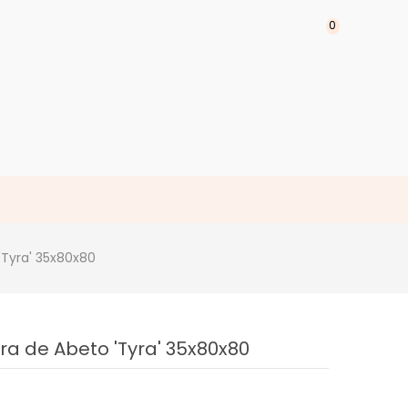
0
'Tyra' 35x80x80
a de Abeto 'Tyra' 35x80x80