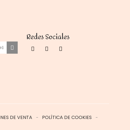
Redes Sociales
NES DE VENTA
POLÍTICA DE COOKIES