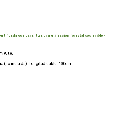
ificada que garantiza una utilización forestal sostenible y
m Alto.
áx (no incluida). Longitud cable: 130cm.