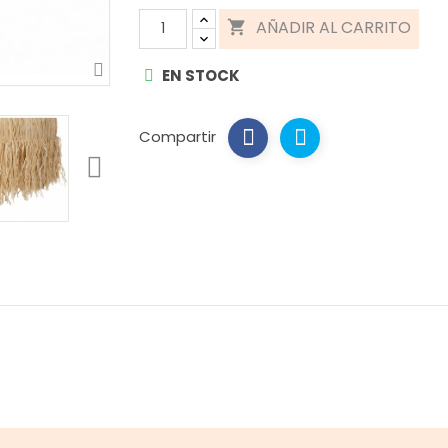
AÑADIR AL CARRITO

EN STOCK
Compartir