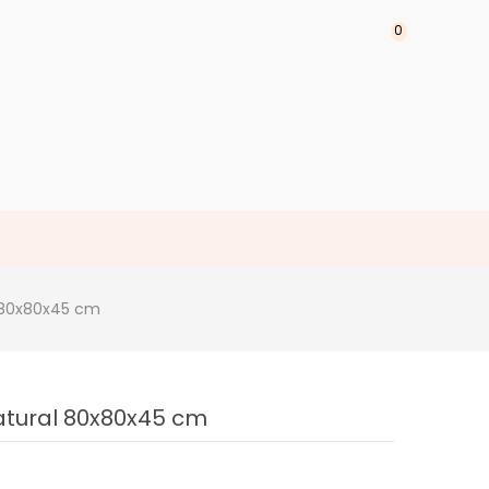
0
 80x80x45 cm
atural 80x80x45 cm