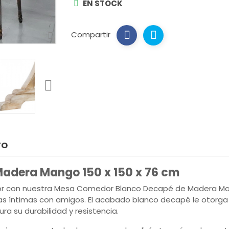
EN STOCK
Compartir
TO
adera Mango 150 x 150 x 76 cm
r con nuestra Mesa Comedor Blanco Decapé de Madera Mang
as íntimas con amigos. El acabado blanco decapé le otorga 
 su durabilidad y resistencia.