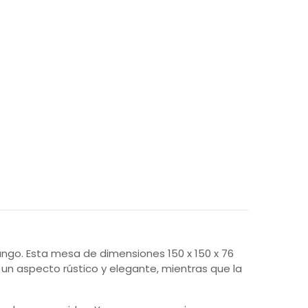
o. Esta mesa de dimensiones 150 x 150 x 76
un aspecto rústico y elegante, mientras que la