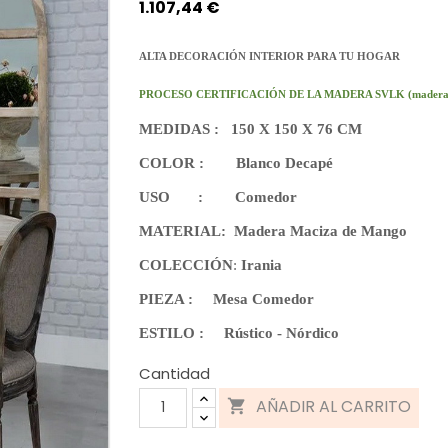
1.107,44 €
ALTA DECORACIÓN INTERIOR
PARA TU HOGAR
PROCESO CERTIFICACIÓN DE LA MADERA SVLK (madera certifica
MEDIDAS : 150 X 150 X 76 CM
COLOR : Blanco Decapé
USO : Comedor
MATERIAL:
Madera Maciza de Mango
COLECCIÓN
:
Irania
PIEZA : Mesa Comedor
ESTILO : Rústico - Nórdico
Cantidad
AÑADIR AL CARRITO
