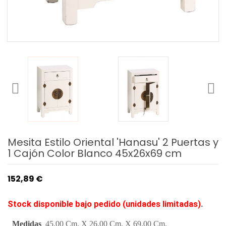
Mesita Estilo Oriental 'Hanasu' 2 Puertas y
1 Cajón Color Blanco 45x26x69 cm
152,89 €
.
Stock disponible bajo pedido (unidades limitadas)
Medidas
45.00 Cm. X 26.00 Cm. X 69.00 Cm.