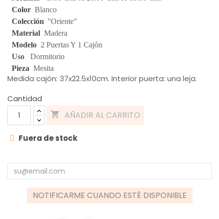
Color
Blanco
Colección
''Oriente"
Material
Madera
Modelo
2 Puertas Y 1 Cajón
Uso
Dormitorio
Pieza
Mesita
Medida cajón: 37x22.5x10cm. Interior puerta: una leja.
Cantidad
AÑADIR AL CARRITO

Fuera de stock
NOTIFICARME CUANDO ESTÉ DISPONIBLE