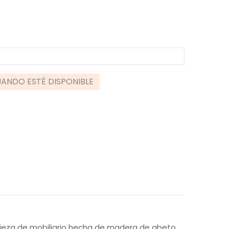
ANDO ESTÉ DISPONIBLE
ieza de mobiliario hecha de madera de abeto.