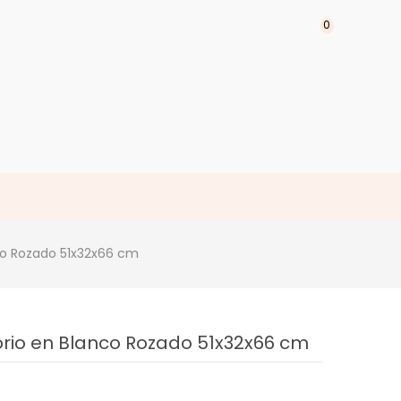
0
co Rozado 51x32x66 cm
rio en Blanco Rozado 51x32x66 cm