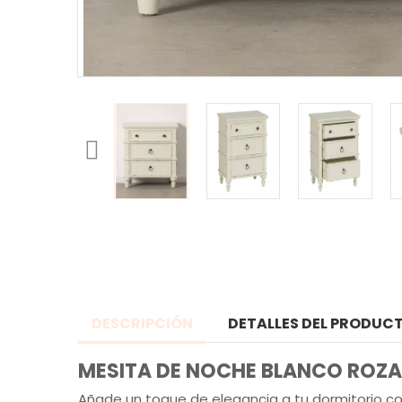
DESCRIPCIÓN
DETALLES DEL PRODUC
MESITA DE NOCHE BLANCO ROZ
Añade un toque de elegancia a tu dormitorio c