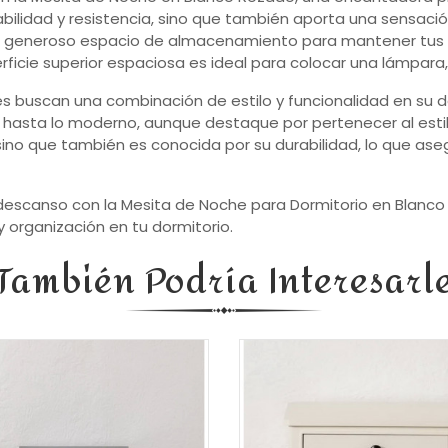
bilidad y resistencia, sino que también aporta una sensación
n generoso espacio de almacenamiento para mantener tus o
rficie superior espaciosa es ideal para colocar una lámpara,
s buscan una combinación de estilo y funcionalidad en su do
co hasta lo moderno, aunque destaque por pertenecer al est
sino que también es conocida por su durabilidad, lo que ase
 descanso con la Mesita de Noche para Dormitorio en Blanc
 organización en tu dormitorio.
También Podría Interesarl