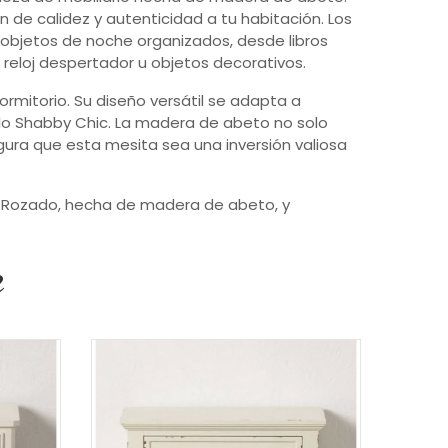
 de calidez y autenticidad a tu habitación. Los
bjetos de noche organizados, desde libros
 reloj despertador u objetos decorativos.
rmitorio. Su diseño versátil se adapta a
ilo Shabby Chic. La madera de abeto no solo
gura que esta mesita sea una inversión valiosa
o Rozado, hecha de madera de abeto, y
e