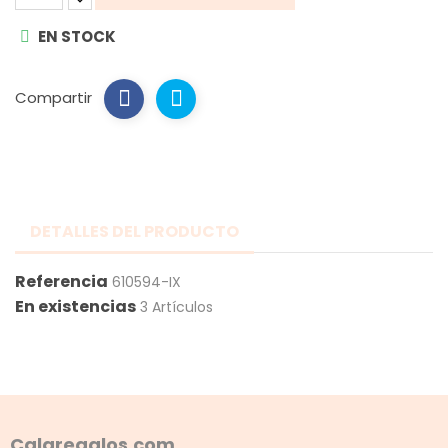
EN STOCK
Compartir
DETALLES DEL PRODUCTO
Referencia
610594-IX
En existencias
3 Artículos
Calaregalos.com