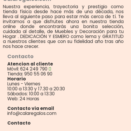
Nuestra experiencia, trayectoria y prestigio como
tienda física desde hace más de una década, nos
lleva al siguiente paso para estar más cerca de tí. Te
invitamos a que disfrutes ahora en nuestra tienda
online donde encontrarás una bonita selección,
cuidada al detalle, de Muebles y Decoración para tu
Hogar . DEDICACIÓN Y ESMERO como lema y GRATITUD
a nuestros clientes que con su fidelidad año tras año
nos hace crecer.
Contacto
Atencion al cliente
Móvil: 624 249 790
Tienda: 950 55 06 90
Horario
Lunes - Viernes
10:00 a 13:30 y 17.30 a 20:30
Sábados: 10:00 a 13:30
Web: 24 Horas
Contacto via email
info@calaregalos.com
Contacto