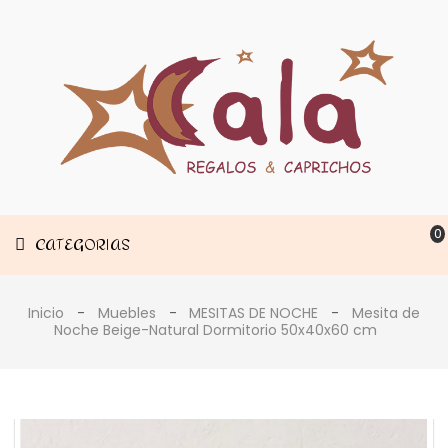
Muebles
CATEGORIAS
Decoración
Estancias
0
CATEGORIAS
Inicio
Muebles
MESITAS DE NOCHE
Mesita de
Noche Beige-Natural Dormitorio 50x40x60 cm