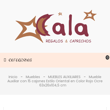
Muebles
CATEGORIAS
Decoración
Estancias
0
CATEGORIAS
Inicio
Muebles
MUEBLES AUXILIARES
Mueble
Auxiliar con 15 cajones Estilo Oriental en Color Rojo Ocre
63x26x104,5 cm