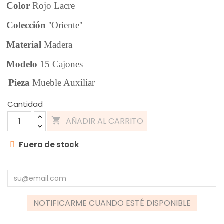
Color
Rojo Lacre
Colección
''Oriente''
Material
Madera
Modelo
15 Cajones
Pieza
Mueble Auxiliar
Cantidad
AÑADIR AL CARRITO

Fuera de stock
NOTIFICARME CUANDO ESTÉ DISPONIBLE