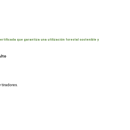
ificada que garantiza una utilización forestal sostenible y
Alto
tiradores.