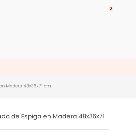
0
 en Madera 48x36x71 cm
do de Espiga en Madera 48x36x71