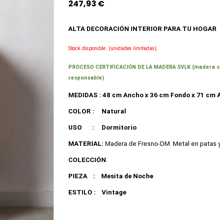
247,93 €
ALTA DECORACIÓN INTERIOR
PARA TU HOGAR
Stock disponible
(unidades limitadas).
PROCESO CERTIFICACIÓN DE LA MADERA SVLK (madera cert
responsable)
MEDIDAS : 48 cm Ancho x 36 cm Fondo x 71 cm 
COLOR :
Natural
USO
:
Dormitorio
MATERIAL:
Madera de Fresno-DM. Metal en patas y 
COLECCIÓN
:
PIEZA
:
Mesita de Noche
ESTILO :
Vintage