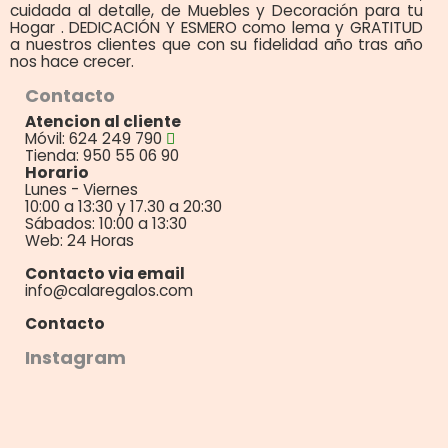
cuidada al detalle, de Muebles y Decoración para tu
Hogar . DEDICACIÓN Y ESMERO como lema y GRATITUD
a nuestros clientes que con su fidelidad año tras año
nos hace crecer.
Contacto
Atencion al cliente
Móvil: 624 249 790
Tienda: 950 55 06 90
Horario
Lunes - Viernes
10:00 a 13:30 y 17.30 a 20:30
Sábados: 10:00 a 13:30
Web: 24 Horas
Contacto via email
info@calaregalos.com
Contacto
Instagram