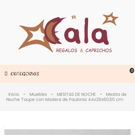
Muebles
CATEGORIAS
Decoración
Estancias
0
CATEGORIAS
Inicio
Muebles
MESITAS DE NOCHE
Mesita de
Noche Taupe con Madera de Paulonia 44x26x60,50 cm