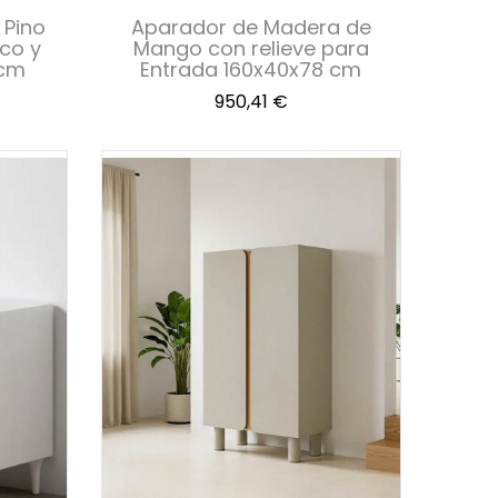
 Pino
Aparador de Madera de
nco y
Mango con relieve para
 cm
Entrada 160x40x78 cm
Precio
950,41 €