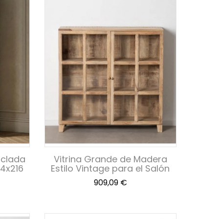
iclada
Vitrina Grande de Madera
44x216
Estilo Vintage para el Salón
Precio
909,09 €