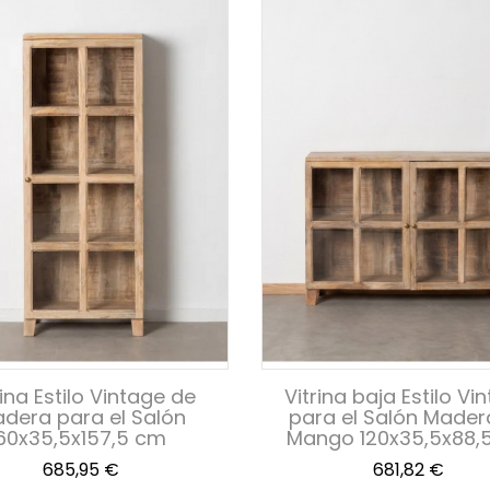
rina Estilo Vintage de
Vitrina baja Estilo Vi
dera para el Salón
para el Salón Mader
60x35,5x157,5 cm
Mango 120x35,5x88,
Precio
Precio
685,95 €
681,82 €