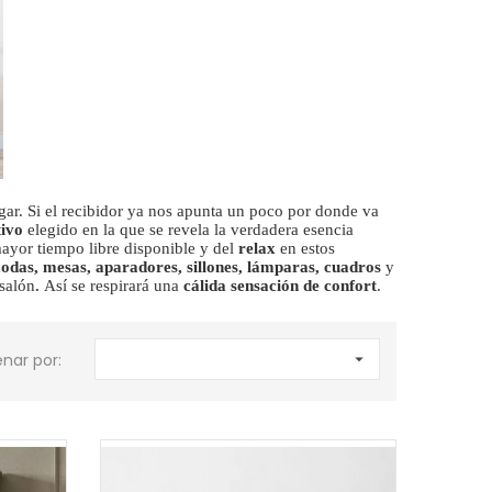
ar. Si el recibidor ya nos apunta un poco por donde va
tivo
elegido en la que se revela la verdadera esencia
mayor tiempo libre disponible y del
relax
en estos
odas, mesas, aparadores, sillones, lámparas, cuadros
y
salón
.
Así se respirará una
cálida sensación de confort
.
nar por:
