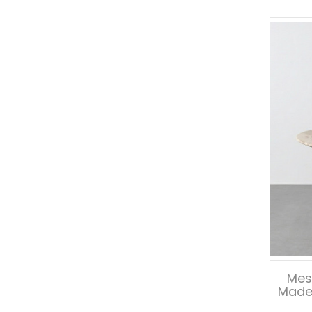
Mes
Made