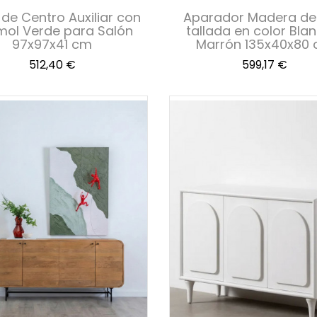
de Centro Auxiliar con
Aparador Madera de
ol Verde para Salón
tallada en color Bla
97x97x41 cm
Marrón 135x40x80
Precio
Precio
512,40 €
599,17 €